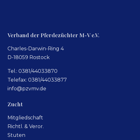
Verband der Pferdezüchter M-V e.V.
Charles-Darwin-Ring 4
D-18059 Rostock
Tel.: 0381/44033870
Telefax: 0381/44033877
info@pzvmv.de
Zucht
Mitgliedschaft
Richtl. & Veror.
Stuten