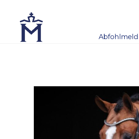
Abfohlmel