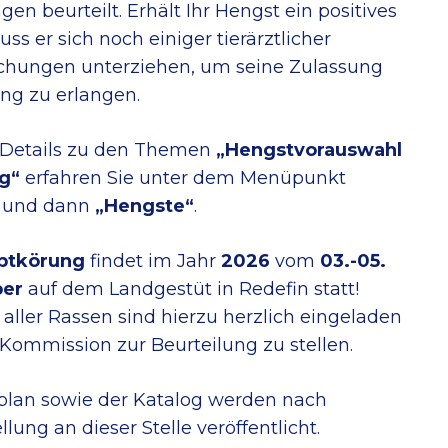
ngen beurteilt. Erhält Ihr Hengst ein positives
uss er sich noch einiger tierärztlicher
chungen unterziehen, um seine Zulassung
ng zu erlangen.
 Details zu den Themen
„Hengstvorauswahl
g“
erfahren Sie unter dem Menüpunkt
und dann
„Hengste“
.
ptkörung
findet im Jahr
2026
vom
03.-05.
er
auf dem Landgestüt in Redefin statt!
aller Rassen sind hierzu herzlich eingeladen
 Kommission zur Beurteilung zu stellen.
plan sowie der Katalog werden nach
llung an dieser Stelle veröffentlicht.