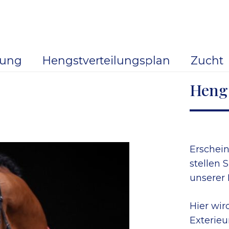
dung
Hengstverteilungsplan
Zucht
Heng
Erschein
stellen 
unserer
Hier wir
Exterieu