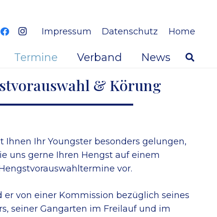
Impressum
Datenschutz
Home
Termine
Verband
News
stvorauswahl & Körung
t Ihnen Ihr Youngster besonders gelungen,
Sie uns gerne Ihren Hengst auf einem
 Hengstvorauswahltermine vor.
d er von einer Kommission bezüglich seines
rs, seiner Gangarten im Freilauf und im