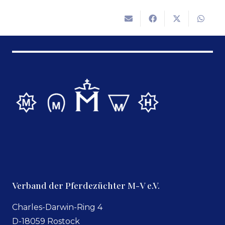
Verband der Pferdezüchter M-V e.V.
Charles-Darwin-Ring 4
D-18059 Rostock