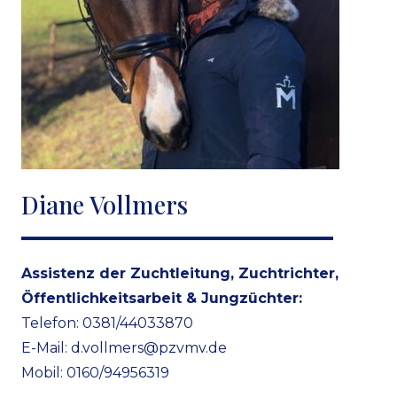
Diane Vollmers
Assistenz der Zuchtleitung, Zuchtrichter,
Öffentlichkeitsarbeit & Jungzüchter:
Telefon: 0381/44033870
E-Mail:
d.vollmers@pzvmv.de
Mobil: 0160/94956319