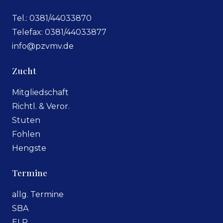
Tel.: 0381/44033870
Telefax: 0381/44033877
info@pzvmv.de
Zucht
Mitgliedschaft
Richtl. & Veror.
Stuten
Fohlen
Hengste
Termine
allg. Termine
SBA
ELP