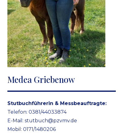
Medea Griebenow
Stutbuchführerin & Messbeauftragte:
Telefon: 0381/44033874
E-Mail:
stutbuch@pzvmv.de
Mobil: 0171/1480206