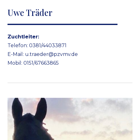
Uwe Träder
Zuchtleiter:
Telefon: 0381/44033871
E-Mail:
u.traeder@pzvmv.de
Mobil: 0151/67663865