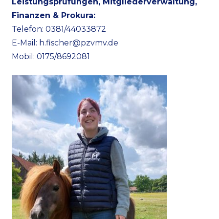
Leistungsprüfungen, Mitgliederverwaltung,
Finanzen & Prokura:
Telefon: 0381/44033872
E-Mail:
h.fischer@pzvmv.de
Mobil: 0175/8692081