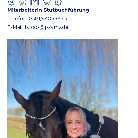
Mitarbeiterin Stutbuchführung
Telefon: 0381/44033873
E-Mail:
b.roos@pzvmv.de