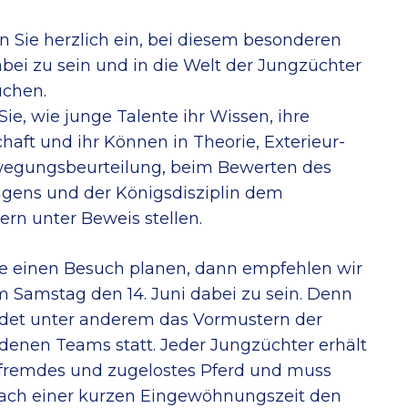
n Sie herzlich ein, bei diesem besonderen
bei zu sein und in die Welt der Jungzüchter
uchen.
Sie, wie junge Talente ihr Wissen, ihre
haft und ihr Können in Theorie, Exterieur-
egungsbeurteilung, beim Bewerten des
ngens und der Königsdisziplin dem
rn unter Beweis stellen.
e einen Besuch planen, dann empfehlen wir
 Samstag den 14. Juni dabei zu sein. Denn
ndet unter anderem das Vormustern der
denen Teams statt. Jeder Jungzüchter erhält
 fremdes und zugelostes Pferd und muss
nach einer kurzen Eingewöhnungszeit den