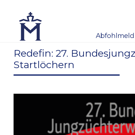
Abfohlmel
Redefin: 27. Bundesjung
Startlöchern