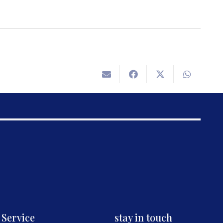
Service
stay in touch