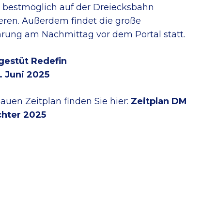
n bestmöglich auf der Dreiecksbahn
eren. Außerdem findet die große
rung am Nachmittag vor dem Portal statt.
gestüt Redefin
5. Juni 2025
uen Zeitplan finden Sie hier:
Zeitplan DM
hter 2025