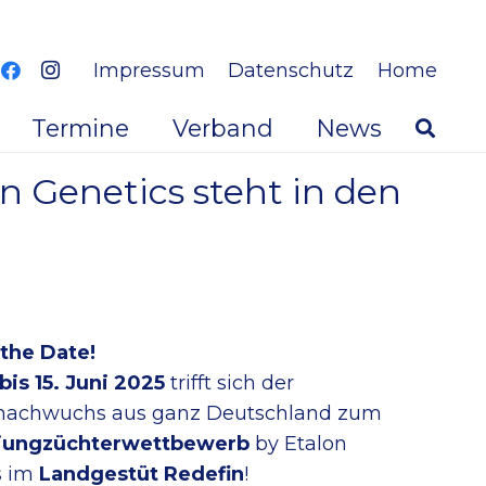
Impressum
Datenschutz
Home
Termine
Verband
News
 Genetics steht in den
the Date!
 bis 15. Juni 2025
trifft sich der
nachwuchs aus ganz Deutschland zum
jungzüchterwettbewerb
by Etalon
s im
Landgestüt Redefin
!