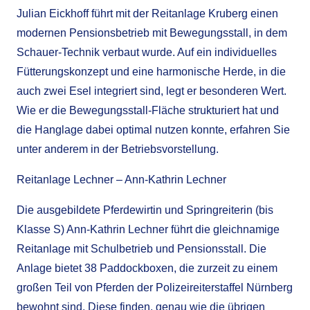
Julian Eickhoff führt mit der Reitanlage Kruberg einen
modernen Pensionsbetrieb mit Bewegungsstall, in dem
Schauer-Technik verbaut wurde. Auf ein individuelles
Fütterungskonzept und eine harmonische Herde, in die
auch zwei Esel integriert sind, legt er besonderen Wert.
Wie er die Bewegungsstall-Fläche strukturiert hat und
die Hanglage dabei optimal nutzen konnte, erfahren Sie
unter anderem in der Betriebsvorstellung.
Reitanlage Lechner – Ann-Kathrin Lechner
Die ausgebildete Pferdewirtin und Springreiterin (bis
Klasse S) Ann-Kathrin Lechner führt die gleichnamige
Reitanlage mit Schulbetrieb und Pensionsstall. Die
Anlage bietet 38 Paddockboxen, die zurzeit zu einem
großen Teil von Pferden der Polizeireiterstaffel Nürnberg
bewohnt sind. Diese finden, genau wie die übrigen