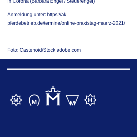
in Corona (Barbara Engel / Steuerengel)
Anmeldung unter:
https://ak-
pferdebetrieb.de/termine/online-praxistag-maerz-2021/
Foto: Castenoid/Stock.adobe.com