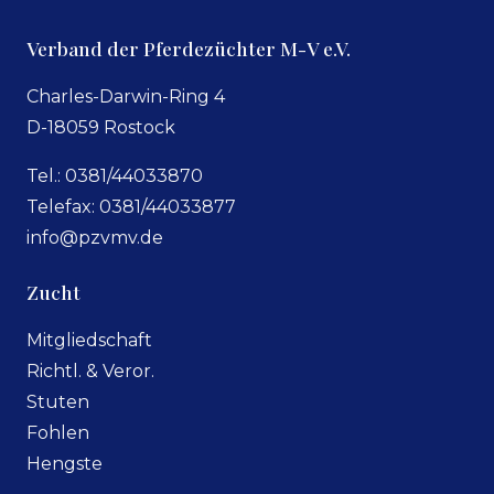
Verband der Pferdezüchter M-V e.V.
Charles-Darwin-Ring 4
D-18059 Rostock
Tel.: 0381/44033870
Telefax: 0381/44033877
info@pzvmv.de
Zucht
Mitgliedschaft
Richtl. & Veror.
Stuten
Fohlen
Hengste