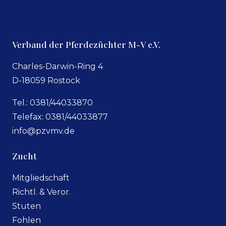
Verband der Pferdezüchter M-V e.V.
Charles-Darwin-Ring 4
D-18059 Rostock
Tel.: 0381/44033870
Telefax: 0381/44033877
info@pzvmv.de
Zucht
Mitgliedschaft
Richtl. & Veror.
Stuten
Fohlen