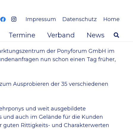
Impressum
Datenschutz
Home
Termine
Verband
News
marktungszentrum der Ponyforum GmbH im
undenanfragen nun schon einen Tag früher,
e zum Ausprobieren der 35 verschiedenen
 Lehrponys und weit ausgebildete
s und auch im Gelände für die Kunden
r guten Rittigkeits- und Charakterwerten