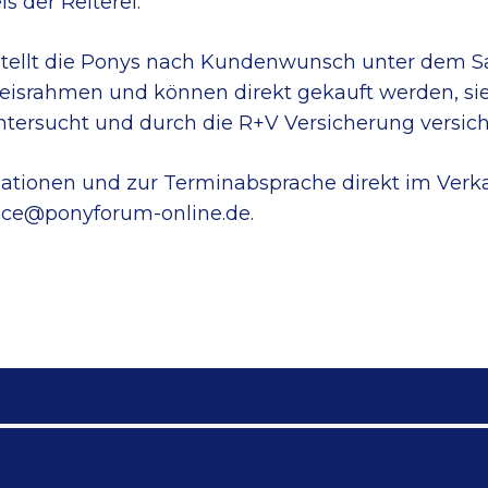
s der Reiterei.
llt die Ponys nach Kundenwunsch unter dem Sat
reisrahmen und können direkt gekauft werden, sie
ntersucht und durch die R+V Versicherung versich
ormationen und zur Terminabsprache direkt im Ve
vice@ponyforum-online.de.