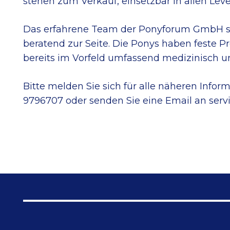
stehen zum Verkauf, einsetzbar in allen Level
Das erfahrene Team der Ponyforum GmbH ste
beratend zur Seite. Die Ponys haben feste P
bereits im Vorfeld umfassend medizinisch u
Bitte melden Sie sich für alle näheren Inf
9796707 oder senden Sie eine Email an ser