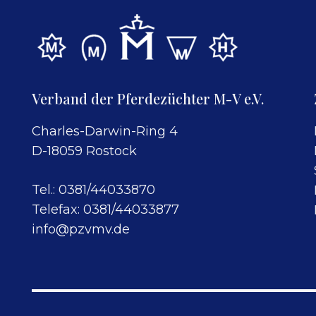
Verband der Pferdezüchter M-V e.V.
Charles-Darwin-Ring 4
D-18059 Rostock
Tel.: 0381/44033870
Telefax: 0381/44033877
info@pzvmv.de