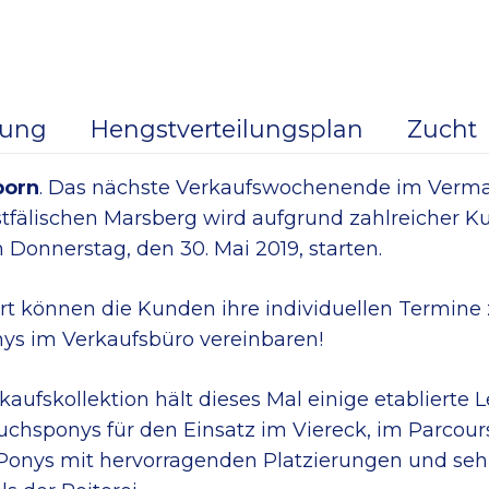
dung
Hengstverteilungsplan
Zucht
born
. Das nächste Verkaufswochenende im Ver
tfälischen Marsberg wird aufgrund zahlreicher K
 Donnerstag, den 30. Mai 2019, starten.
rt können die Kunden ihre individuellen Termin
ys im Verkaufsbüro vereinbaren!
kaufskollektion hält dieses Mal einige etablierte
chsponys für den Einsatz im Viereck, im Parcour
 Ponys mit hervorragenden Platzierungen und seh