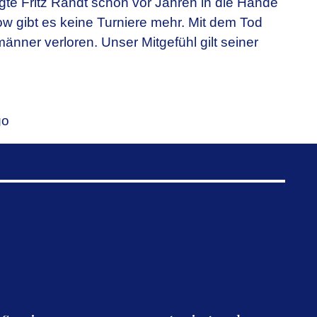
te Fritz Randt schon vor Jahren in die Hände
ow gibt es keine Turniere mehr. Mit dem Tod
nner verloren. Unser Mitgefühl gilt seiner
go