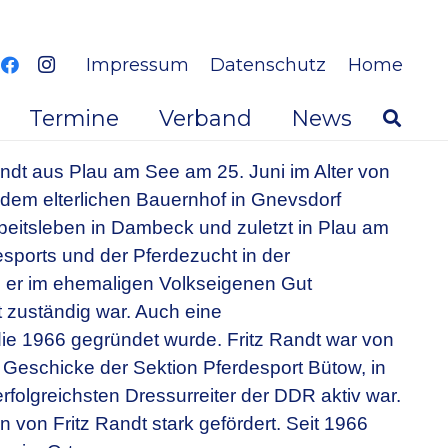
Impressum
Datenschutz
Home
Termine
Verband
News
Randt aus Plau am See am 25. Juni im Alter von
f dem elterlichen Bauernhof in Gnevsdorf
eitsleben in Dambeck und zuletzt in Plau am
sports und der Pferdezucht in der
 er im ehemaligen Volkseigenen Gut
t zuständig war. Auch eine
die 1966 gegründet wurde. Fritz Randt war von
e Geschicke der Sektion Pferdesport Bütow, in
erfolgreichsten Dressurreiter der DDR aktiv war.
 von Fritz Randt stark gefördert. Seit 1966