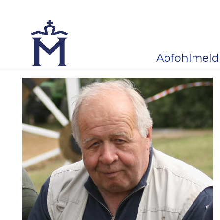
Abfohlmel