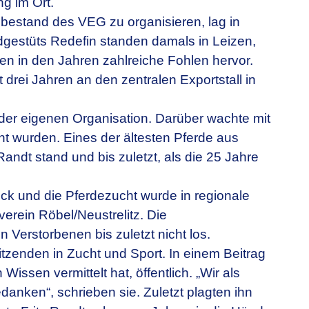
g im Ort.
nbestand des VEG zu organisieren, lag in
gestüts Redefin standen damals in Leizen,
n in den Jahren zahlreiche Fohlen hervor.
 drei Jahren an den zentralen Exportstall in
 der eigenen Organisation. Darüber wachte mit
nt wurden. Eines der ältesten Pferde aus
Randt stand und bis zuletzt, als die 25 Jahre
ck und die Pferdezucht wurde in regionale
erein Röbel/Neustrelitz. Die
Verstorbenen bis zuletzt nicht los.
tzenden in Zucht und Sport. In einem Beitrag
issen vermittelt hat, öffentlich. „Wir als
anken“, schrieben sie. Zuletzt plagten ihn