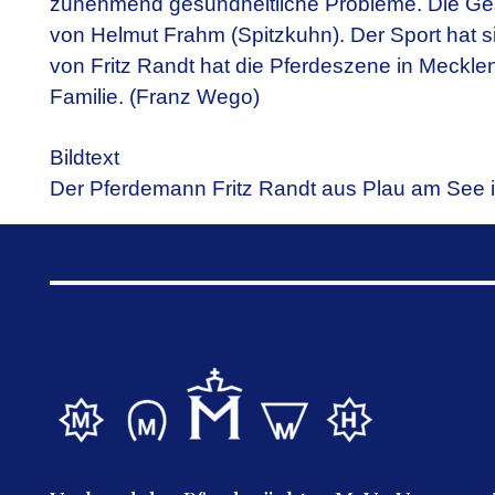
zunehmend gesundheitliche Probleme. Die Gesc
von Helmut Frahm (Spitzkuhn). Der Sport hat si
von Fritz Randt hat die Pferdeszene in Meckle
Familie. (Franz Wego)
Bildtext
Der Pferdemann Fritz Randt aus Plau am See is