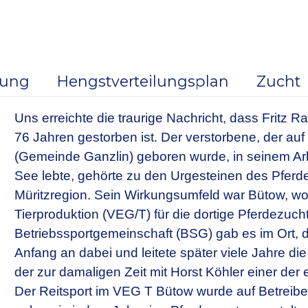
dung
Hengstverteilungsplan
Zucht
Uns erreichte die traurige Nachricht, dass Fritz 
76 Jahren gestorben ist. Der verstorbene, der au
(Gemeinde Ganzlin) geboren wurde, in seinem Arb
See lebte, gehörte zu den Urgesteinen des Pferde
Müritzregion.
Sein Wirkungsumfeld war Bütow, wo
Tierproduktion (VEG/T) für die dortige Pferdezuch
Betriebssportgemeinschaft (BSG) gab es im Ort, 
Anfang an dabei und leitete später viele Jahre di
der zur damaligen Zeit mit Horst Köhler einer der 
Der Reitsport im VEG T Bütow wurde auf Betreiben