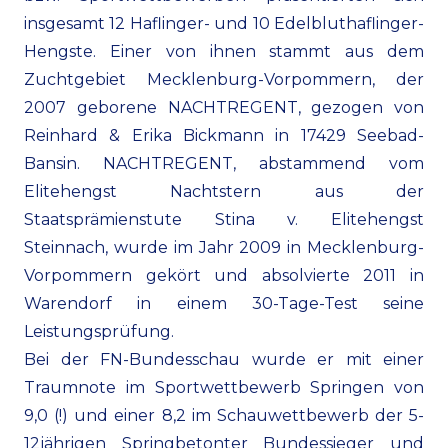
insgesamt 12 Haflinger- und 10 Edelbluthaflinger-
Hengste. Einer von ihnen stammt aus dem
Zuchtgebiet Mecklenburg-Vorpommern, der
2007 geborene NACHTREGENT, gezogen von
Reinhard & Erika Bickmann in 17429 Seebad-
Bansin. NACHTREGENT, abstammend vom
Elitehengst Nachtstern aus der
Staatsprämienstute Stina v. Elitehengst
Steinnach, wurde im Jahr 2009 in Mecklenburg-
Vorpommern gekört und absolvierte 2011 in
Warendorf in einem 30-Tage-Test seine
Leistungsprüfung.
Bei der FN-Bundesschau wurde er mit einer
Traumnote im Sportwettbewerb Springen von
9,0 (!) und einer 8,2 im Schauwettbewerb der 5-
12jährigen Springbetonter Bundessieger und