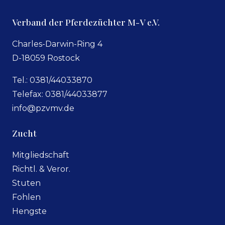
Verband der Pferdezüchter M-V e.V.
Charles-Darwin-Ring 4
D-18059 Rostock
Tel.: 0381/44033870
Telefax: 0381/44033877
info@pzvmv.de
Zucht
Mitgliedschaft
Richtl. & Veror.
Stuten
Fohlen
Hengste