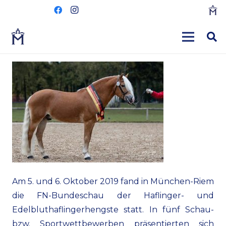
Am 5. und 6. Oktober 2019 fand in München-Riem
die FN-Bundeschau der Haflinger- und
Edelbluthaflingerhengste statt. In fünf Schau-
bzw. Sportwettbewerben präsentierten sich