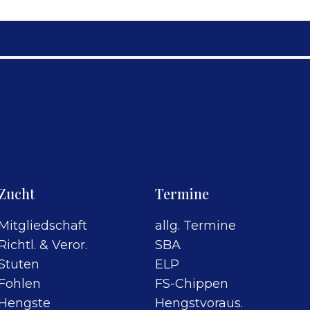
Zucht
Termine
Mitgliedschaft
allg. Termine
Richtl. & Veror.
SBA
Stuten
ELP
Fohlen
FS-Chippen
Hengste
Hengstvoraus.