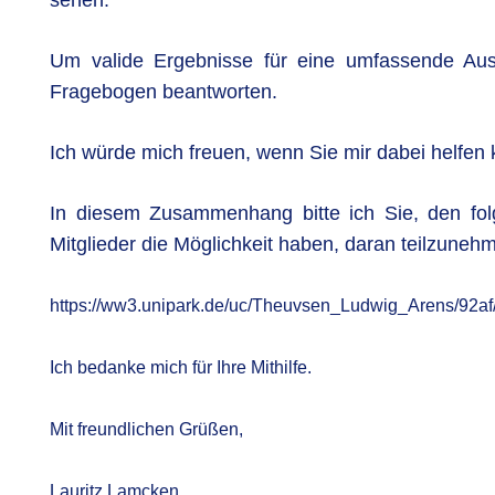
sehen.
Um valide Ergebnisse für eine umfassende Ausw
Fragebogen beantworten.
Ich würde mich freuen, wenn Sie mir dabei helfen k
In diesem Zusammenhang bitte ich Sie, den fol
Mitglieder die Möglichkeit haben, daran teilzuneh
https://ww3.unipark.de/uc/Theuvsen_Ludwig_Arens/92af
Ich bedanke mich für Ihre Mithilfe.
Mit freundlichen Grüßen,
Lauritz Lamcken