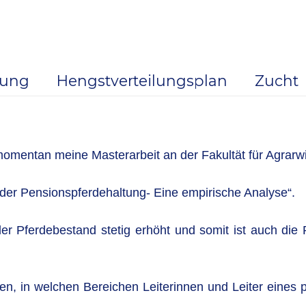
dung
Hengstverteilungsplan
Zucht
omentan meine Masterarbeit an der Fakultät für Agrarwi
in der Pensionspferdehaltung- Eine empirische Analyse“.
der Pferdebestand stetig erhöht und somit ist auch die
en, in welchen Bereichen Leiterinnen und Leiter eines 