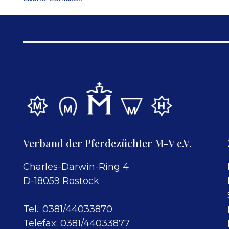
Verband der Pferdezüchter M-V e.V.
Charles-Darwin-Ring 4
D-18059 Rostock
Tel.: 0381/44033870
Telefax: 0381/44033877