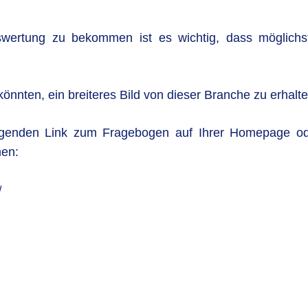
ertung zu bekommen ist es wichtig, dass möglichst vi
önnten, ein breiteres Bild von dieser Branche zu erhalte
genden Link zum Fragebogen auf Ihrer Homepage oder
men:
/