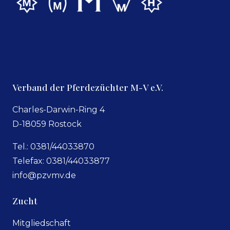
Verband der Pferdezüchter M-V e.V.
Charles-Darwin-Ring 4
D-18059 Rostock
Tel.: 0381/44033870
Telefax: 0381/44033877
info@pzvmv.de
Zucht
Mitgliedschaft