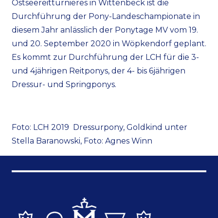
Ostseereitturnieres in Wittenbeck ist die
Durchführung der Pony-Landeschampionate in
diesem Jahr anlässlich der Ponytage MV vom 19.
und 20. September 2020 in Wöpkendorf geplant.
Es kommt zur Durchführung der LCH für die 3-
und 4jährigen Reitponys, der 4- bis 6jährigen
Dressur- und Springponys.
Foto: LCH 2019 Dressurpony, Goldkind unter
Stella Baranowski, Foto: Agnes Winn