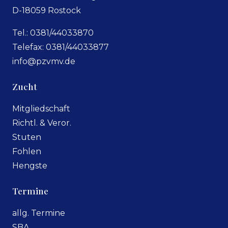
D-18059 Rostock
Tel.: 0381/44033870
Telefax: 0381/44033877
info@pzvmv.de
Zucht
Mitgliedschaft
Richtl. & Veror.
Stuten
Fohlen
Hengste
Termine
allg. Termine
SBA