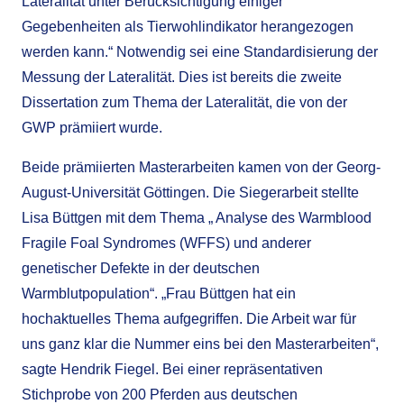
Lateralität unter Berücksichtigung einiger
Gegebenheiten als Tierwohlindikator herangezogen
werden kann.“ Notwendig sei eine Standardisierung der
Messung der Lateralität. Dies ist bereits die zweite
Dissertation zum Thema der Lateralität, die von der
GWP prämiiert wurde.
Beide prämiierten Masterarbeiten kamen von der Georg-
August-Universität Göttingen. Die Siegerarbeit stellte
Lisa Büttgen mit dem Thema „ Analyse des Warmblood
Fragile Foal Syndromes (WFFS) und anderer
genetischer Defekte in der deutschen
Warmblutpopulation“. „Frau Büttgen hat ein
hochaktuelles Thema aufgegriffen. Die Arbeit war für
uns ganz klar die Nummer eins bei den Masterarbeiten“,
sagte Hendrik Fiegel. Bei einer repräsentativen
Stichprobe von 200 Pferden aus deutschen