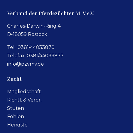
Verband der Pferdezüchter M-V e.V.
Charles-Darwin-Ring 4
D-18059 Rostock
Tel.: 0381/44033870
Telefax: 0381/44033877
info@pzvmv.de
Zucht
Mitgliedschaft
Richtl. & Veror.
Stuten
Fohlen
Hengste