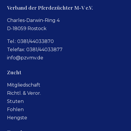
Verband der Pferdezüchter M-V e.V.
Charles-Darwin-Ring 4
D-18059 Rostock
Tel.: 0381/44033870
Telefax: 0381/44033877
info@pzvmv.de
Zucht
Mitgliedschaft
Richtl. & Veror.
Stuten
Fohlen
Hengste