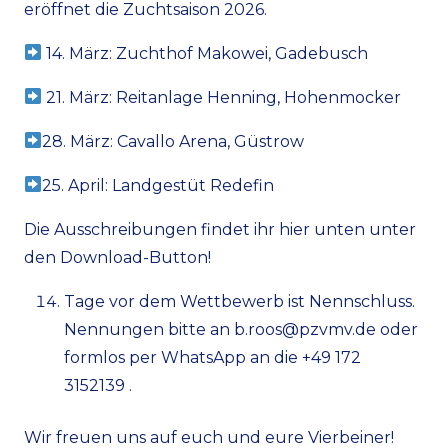
eröffnet die Zuchtsaison 2026.
14. März: Zuchthof Makowei, Gadebusch
21. März: Reitanlage Henning, Hohenmocker
28. März: Cavallo Arena, Güstrow
25. April: Landgestüt Redefin
Die Ausschreibungen findet ihr hier unten unter
den Download-Button!
Tage vor dem Wettbewerb ist Nennschluss.
Nennungen bitte an b.roos@pzvmv.de oder
formlos per WhatsApp an die +49 172
3152139 .
Wir freuen uns auf euch und eure Vierbeiner!