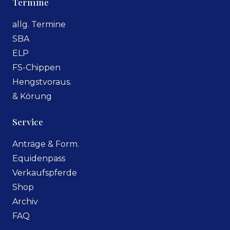
Termine
allg. Termine
SBA
ELP
FS-Chippen
Hengstvoraus.
& Körung
Service
Anträge & Form.
Equidenpass
Verkaufspferde
Shop
Archiv
FAQ