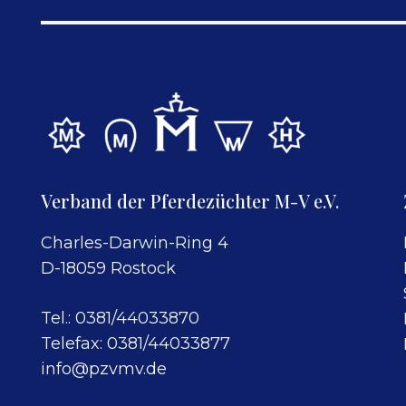
Verband der Pferdezüchter M-V e.V.
Charles-Darwin-Ring 4
D-18059 Rostock
Tel.: 0381/44033870
Telefax: 0381/44033877
info@pzvmv.de