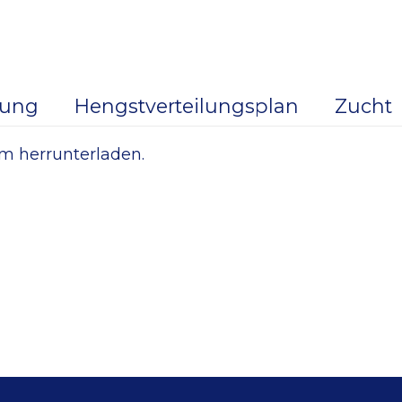
dung
Hengstverteilungsplan
Zucht
m herrunterladen.