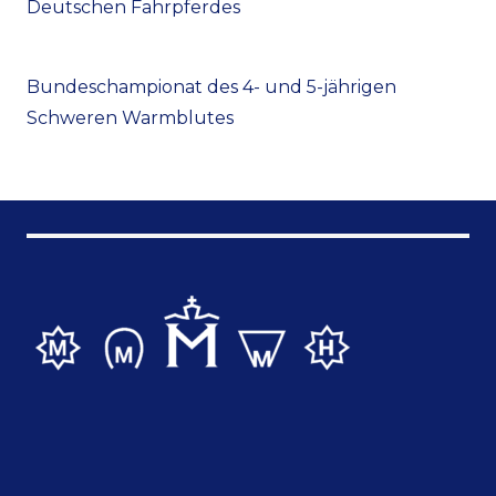
Deutschen Fahrpferdes
Bundeschampionat des 4- und 5-jährigen
Schweren Warmblutes