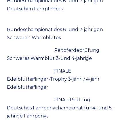
Bundeschampionat des 6- und 7-jährigen
Deutschen Fahrpferdes
Bundeschampionat des 6- und 7-jährigen
Schweren Warmblutes
Reitpferdeprüfung
Schweres Warmblut 3-und 4-jährige
FINALE
Edelbluthaflinger-Trophy 3-jähr. / 4-jähr.
Edelbluthaflinger
FINAL-Prüfung
Deutsches Fahrponychampionat für 4- und 5-
jährige Fahrponys