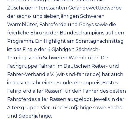
Zuschauer interessanten Geländewettbewerbe
der sechs- und siebenjährigen Schweren
Warmblüter, Fahrpferde und Ponys sowie die
feierliche Ehrung der Bundeschampions auf dem
Programm. Ein Highlight am Sonntagnachmittag
ist das Finale der 4-5jährigen Sächsisch-
Thüringischen Schweren Warmblüter. Die
Fachgruppe Fahren im Deutschen Reiter- und
Fahrer-Verband e.V. (wir-sind-fahrer.de) hat auch
in diesem Jahr einen Sonderehrenpreis ‚Bestes
Fahrpferd aller Rassen‘ für den Fahrer des besten
Fahrpferdes aller Rassen ausgelobt, jeweils in der
Altersgruppe Vier- und Fünfjährige sowie Sechs-
und Siebenjährige.