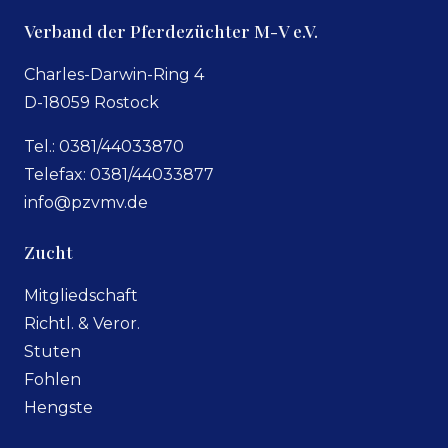
Verband der Pferdezüchter M-V e.V.
Charles-Darwin-Ring 4
D-18059 Rostock
Tel.: 0381/44033870
Telefax: 0381/44033877
info@pzvmv.de
Zucht
Mitgliedschaft
Richtl. & Veror.
Stuten
Fohlen
Hengste