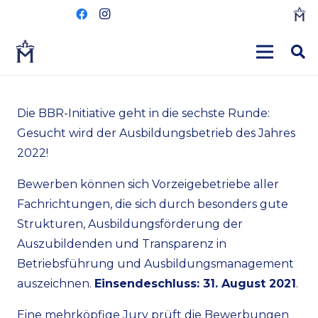
Die BBR-Initiative geht in die sechste Runde:
Gesucht wird der Ausbildungs­betrieb des Jahres
2022!
Bewerben können sich Vor­zeigebetriebe aller
Fach­richtungen, die sich durch besonders gute
Strukturen, Ausbildungsförderung der
Auszubildenden und Transparenz in
Betriebsführung und Ausbildungsmanagement
auszeichnen.
Ein­sendeschluss: 31. August 2021
.
Eine mehr­köpfige Jury prüft die Bewerbungen