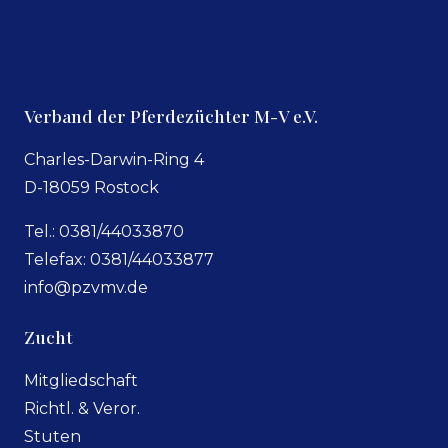
Verband der Pferdezüchter M-V e.V.
Charles-Darwin-Ring 4
D-18059 Rostock
Tel.: 0381/44033870
Telefax: 0381/44033877
info@pzvmv.de
Zucht
Mitgliedschaft
Richtl. & Veror.
Stuten