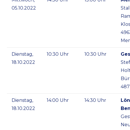
05.10.2022
Stal
Ram
Klo
496
Men
Dienstag,
10:30 Uhr
10:30 Uhr
Ges
18.10.2022
Ste
Hol
Bür
487
Dienstag,
14:00 Uhr
14:30 Uhr
Lön
18.10.2022
Ben
Ges
Neu