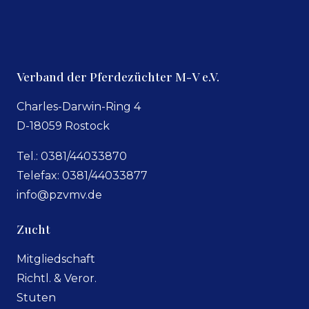
Verband der Pferdezüchter M-V e.V.
Charles-Darwin-Ring 4
D-18059 Rostock
Tel.: 0381/44033870
Telefax: 0381/44033877
info@pzvmv.de
Zucht
Mitgliedschaft
Richtl. & Veror.
Stuten